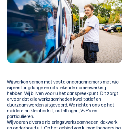
Wij werken samen met vaste onderaannemers met wie
wij een langdurige en uitstekende samenwerking
hebben. Wij blijven voor u het aanspreekpunt. Dit zorgt
ervoor dat alle werkzaamheden kwalitatief en
duurzaam worden uitgevoerd. We richten ons op het
midden- en kleinbedrijf, instellingen, VvE’s en
particulieren.
Wij voeren diverse rioleringswerkzaamheden, dakwerk
en onderhoud uit. Op het gebied van klimaatbeheersing