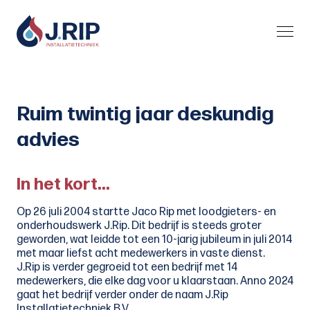
Ruim twintig jaar deskundig
advies
In het kort...
Op 26 juli 2004 startte Jaco Rip met loodgieters- en
onderhoudswerk J.Rip. Dit bedrijf is steeds groter
geworden, wat leidde tot een 10-jarig jubileum in juli 2014
met maar liefst acht medewerkers in vaste dienst.
J.Rip is verder gegroeid tot een bedrijf met 14
medewerkers, die elke dag voor u klaarstaan. Anno 2024
gaat het bedrijf verder onder de naam J.Rip
Installatietechniek B.V.