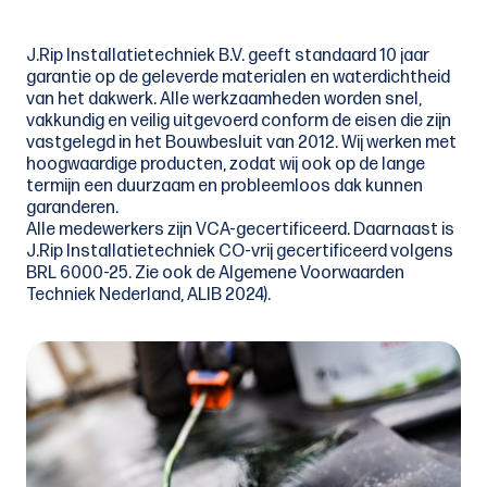
J.Rip Installatietechniek B.V. geeft standaard 10 jaar
garantie op de geleverde materialen en waterdichtheid
van het dakwerk. Alle werkzaamheden worden snel,
vakkundig en veilig uitgevoerd conform de eisen die zijn
vastgelegd in het Bouwbesluit van 2012. Wij werken met
hoogwaardige producten, zodat wij ook op de lange
termijn een duurzaam en probleemloos dak kunnen
garanderen.
Alle medewerkers zijn VCA-gecertificeerd. Daarnaast is
J.Rip Installatietechniek CO-vrij gecertificeerd volgens
BRL 6000-25. Zie ook de Algemene Voorwaarden
Techniek Nederland, ALIB 2024).