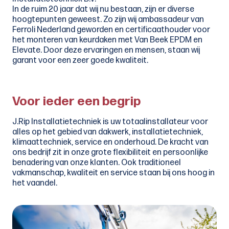
In de ruim 20 jaar dat wij nu bestaan, zijn er diverse
hoogtepunten geweest. Zo zijn wij ambassadeur van
Ferroli Nederland geworden en certificaathouder voor
het monteren van keurdaken met Van Beek EPDM en
Elevate. Door deze ervaringen en mensen, staan wij
garant voor een zeer goede kwaliteit.
Voor ieder een begrip
J.Rip Installatietechniek is uw totaalinstallateur voor
alles op het gebied van dakwerk, installatietechniek,
klimaattechniek, service en onderhoud. De kracht van
ons bedrijf zit in onze grote flexibiliteit en persoonlijke
benadering van onze klanten. Ook traditioneel
vakmanschap, kwaliteit en service staan bij ons hoog in
het vaandel.