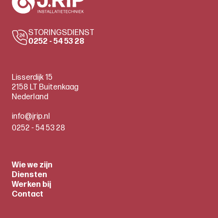
STORINGSDIENST
0252 - 54 53 28
Lisserdijk 15
2158 LT Buitenkaag
Nederland
info@jrip.nl
0252 - 54 53 28
Wie we zijn
Diensten
Werken bij
Contact